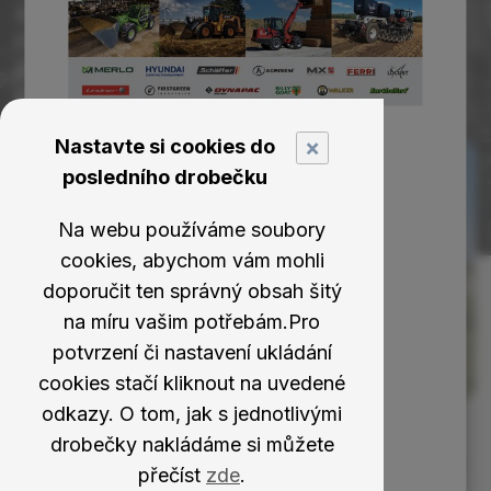
a ergonomie práce. Právě na tyto požadavky
reaguje společnost Ferri uvedením nového
příkopového ramene TSI Vision Pro, které
přichází na trh jako novinka pro sezonu 2026.
×
Nastavte si cookies do
Země Živitelka 2026
posledního drobečku
Na webu používáme soubory
cookies, abychom vám mohli
doporučit ten správný obsah šitý
na míru vašim potřebám.Pro
potvrzení či nastavení ukládání
cookies stačí kliknout na uvedené
odkazy. O tom, jak s jednotlivými
drobečky nakládáme si můžete
Nový model rozšiřuje známou
řadu TSI
a přináší konstrukční
přečíst
zde
.