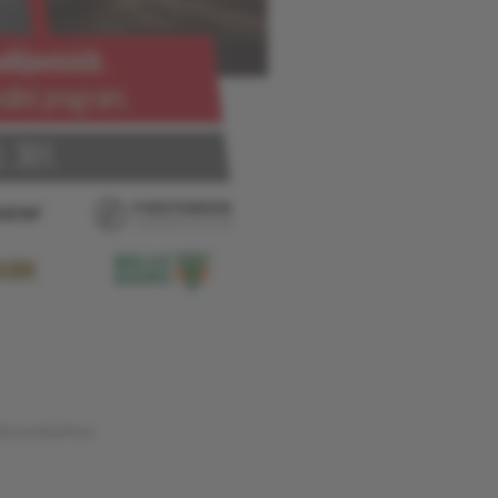
ádi poskytnou