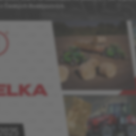
 v Českých Budějovicích.