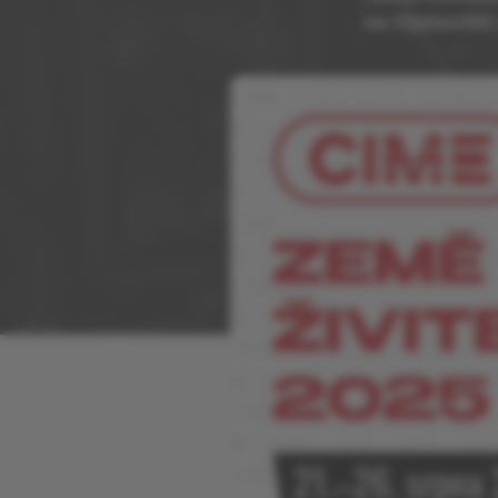
na Výstavišti