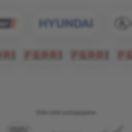
Dále také zastupujeme