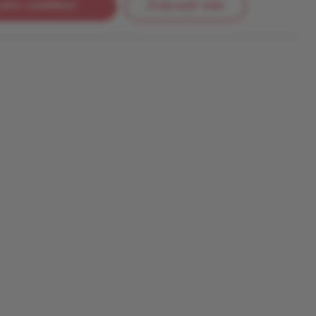
etní oddělení
Zobrazit vše