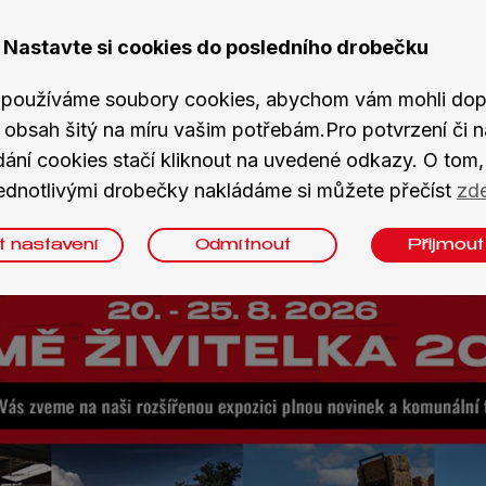
Nastavte si cookies do posledního drobečku
používáme soubory cookies, abychom vám mohli dopo
 obsah šitý na míru vašim potřebám.Pro potvrzení či n
dání cookies stačí kliknout na uvedené odkazy. O tom, 
ednotlivými drobečky nakládáme si můžete přečíst
zd
t nastavení
Odmítnout
Přijmout