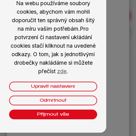
Na webu používáme soubory
cookies, abychom vám mohli
Odeslat poptávku
doporučit ten správný obsah šitý
na míru vašim potřebám.Pro
Poptat předvedení stroje
potvrzení či nastavení ukládání
cookies stačí kliknout na uvedené
odkazy. O tom, jak s jednotlivými
drobečky nakládáme si můžete
přečíst
zde
.
L400 HD
ZÁKLADNÍ
TECHNICKÉ
Upravit nastavení
ÚDAJE
Odmítnout
Přijmout vše