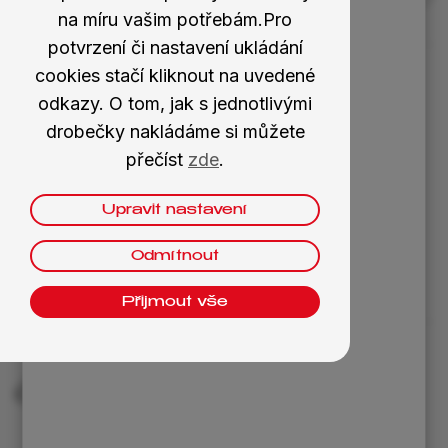
na míru vašim potřebám.Pro
potvrzení či nastavení ukládání
cookies stačí kliknout na uvedené
odkazy. O tom, jak s jednotlivými
BC 210HD
ZÁKLADNÍ
drobečky nakládáme si můžete
přečíst
zde
.
TECHNICKÉ
ÚDAJE
Upravit nastavení
BC 245HD
BC 230HD
Odmítnout
Přijmout vše
Články