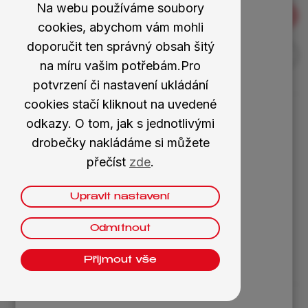
Na webu používáme soubory
Odeslat poptávku
cookies, abychom vám mohli
doporučit ten správný obsah šitý
Poptat předvedení stroje
na míru vašim potřebám.Pro
potvrzení či nastavení ukládání
cookies stačí kliknout na uvedené
odkazy. O tom, jak s jednotlivými
drobečky nakládáme si můžete
BRDS 180
ZÁKLADNÍ
přečíst
zde
.
TECHNICKÉ
Upravit nastavení
ÚDAJE
BRDS 250
Odmítnout
BRDS 210
Přijmout vše